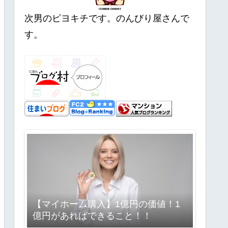
次男のピヨキチです。のんびり屋さんで
す。
【マイホーム購入】1億円の価値！1
億円があればできること！！