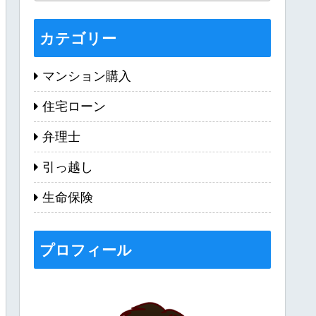
カテゴリー
マンション購入
住宅ローン
弁理士
引っ越し
生命保険
プロフィール