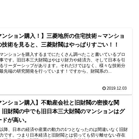
マンション購入！】三菱地所の住宅技術～マンショ
の技術を見ると、三菱財閥はやっぱりすごい！！
マンションを購入するまでにたくさん調べたこと書いているブロ
事です。旧日本三大財閥はやはり財力や経済力、そして日本を引
るリーダーシップがあります。それだけではなく、様々な技術分
最先端の研究開発を行っています！ですから、財閥系の...
2019.12.03
マンション購入】不動産会社と旧財閥の密接な関
。旧財閥の中でも旧日本三大財閥のマンションはグ
ードが高い。
以降、日本の経済や産業の動力の1つとなったのは間違いなく旧財
力です。つまり日本経済と旧財閥とは切っても切り離せない存在