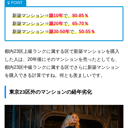
新築マンション⇒
築10年
で、
80-85％
新築マンション⇒
築20年
で、
65-70％
新築マンション⇒
築30-50年
で、
50-55％
都内23区上級ランクに属する区で新築マンションを購入
した人は、20年後にそのマンションを売ったとしても、
都内23区中級ランクに属する区でさらに新築マンション
を購入できる計算ですね。何とも羨ましいです。
東京23区外のマンションの経年劣化