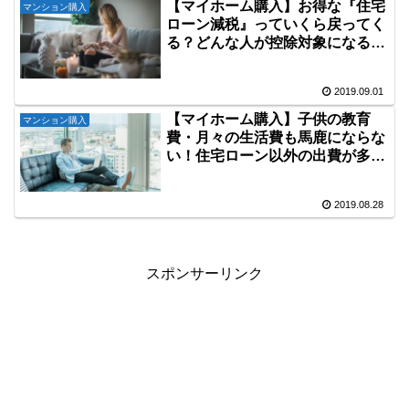
【マイホーム購入】お得な『住宅
マンション購入
ローン減税』っていくら戻ってく
る？どんな人が控除対象になる
の？
2019.09.01
【マイホーム購入】子供の教育
マンション購入
費・月々の生活費も馬鹿にならな
い！住宅ローン以外の出費が多い
今、マイホームを買って大丈
夫？？
2019.08.28
スポンサーリンク